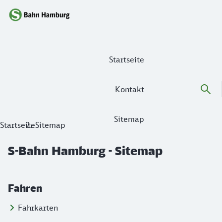
Hauptnavigation
Startseite
Kontakt
Sitemap
S-Bahn Hamburg - Sitemap
Startseite
Sitemap
S-Bahn Hamburg - Sitemap
Fahren
Fahrkarten