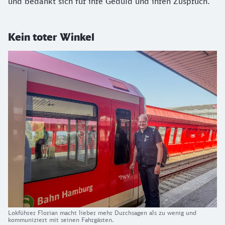
und bedankt sich für ihre Geduld und ihren Zuspruch.
Kein toter Winkel
Lokführer Florian macht lieber mehr Durchsagen als zu wenig und
kommuniziert mit seinen Fahrgästen.