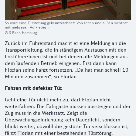
So wird eine Türstörung gekennzeichnet: Von innen und außen sichtbar
mit mehreren Aufklebern.
© S-Bahn Hamburg
Zurück im Führerstand macht er eine Meldung an die
Transportleitung, die in ständigem Austausch mit den
Lokführer:innen ist und bei denen alle Meldungen aus
dem laufenden Betrieb eingehen. Erst dann kann
Florian seine Fahrt fortsetzen. „Da hat man schnell 10
Minuten zusammen“, so Florian.
Fahren mit defekter Tür
Geht eine Tür nicht mehr zu, darf Florian nicht
weiterfahren. Die Fahrgäste müssen aussteigen und der
Zug muss in die Werkstatt. Zeigt die
Überwachungseinrichtung kein Dauerlicht, sondern
blinkt weiter, obwohl die gestörte Tür verschlossen ist,
fährt Florian mit einer bestehenden Türstörung.