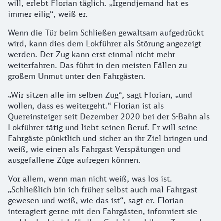
will, erlebt Florian täglich. „Irgendjemand hat es
immer eilig“, weiß er.
Wenn die Tür beim Schließen gewaltsam aufgedrückt
wird, kann dies dem Lokführer als Störung angezeigt
werden. Der Zug kann erst einmal nicht mehr
weiterfahren. Das führt in den meisten Fällen zu
großem Unmut unter den Fahrgästen.
„Wir sitzen alle im selben Zug“, sagt Florian, „und
wollen, dass es weitergeht.“ Florian ist als
Quereinsteiger seit Dezember 2020 bei der S-Bahn als
Lokführer tätig und liebt seinen Beruf. Er will seine
Fahrgäste pünktlich und sicher an ihr Ziel bringen und
weiß, wie einen als Fahrgast Verspätungen und
ausgefallene Züge aufregen können.
Vor allem, wenn man nicht weiß, was los ist.
„Schließlich bin ich früher selbst auch mal Fahrgast
gewesen und weiß, wie das ist“, sagt er. Florian
interagiert gerne mit den Fahrgästen, informiert sie