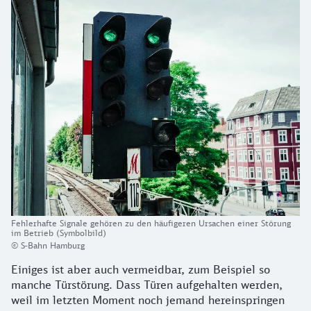
Fehlerhafte Signale gehören zu den häufigeren Ursachen einer Störung
im Betrieb (Symbolbild)
© S-Bahn Hamburg
Einiges ist aber auch vermeidbar, zum Beispiel so
manche Türstörung. Dass Türen aufgehalten werden,
weil im letzten Moment noch jemand hereinspringen