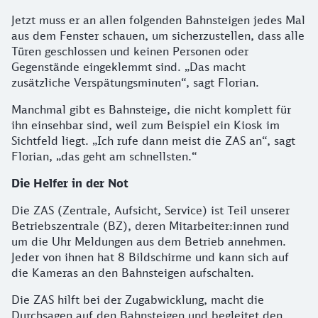
Jetzt muss er an allen folgenden Bahnsteigen jedes Mal
aus dem Fenster schauen, um sicherzustellen, dass alle
Türen geschlossen und keinen Personen oder
Gegenstände eingeklemmt sind. „Das macht
zusätzliche Verspätungsminuten“, sagt Florian.
Manchmal gibt es Bahnsteige, die nicht komplett für
ihn einsehbar sind, weil zum Beispiel ein Kiosk im
Sichtfeld liegt. „Ich rufe dann meist die ZAS an“, sagt
Florian, „das geht am schnellsten.“
Die Helfer in der Not
Die ZAS (Zentrale, Aufsicht, Service) ist Teil unserer
Betriebszentrale (BZ), deren Mitarbeiter:innen rund
um die Uhr Meldungen aus dem Betrieb annehmen.
Jeder von ihnen hat 8 Bildschirme und kann sich auf
die Kameras an den Bahnsteigen aufschalten.
Die ZAS hilft bei der Zugabwicklung, macht die
Durchsagen auf den Bahnsteigen und begleitet den